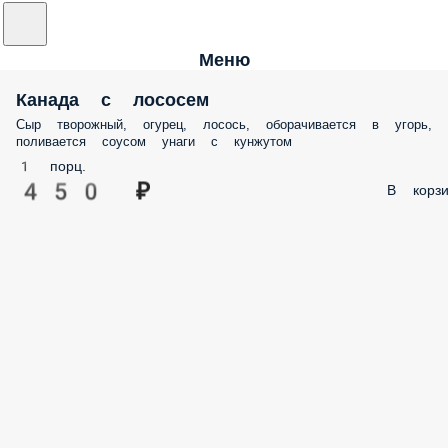
Меню
Канада с лососем
Сыр творожный, огурец, лосось, оборачивается в угорь,
поливается соусом унаги с кунжутом
1 порц.
450 ₽
В корзи