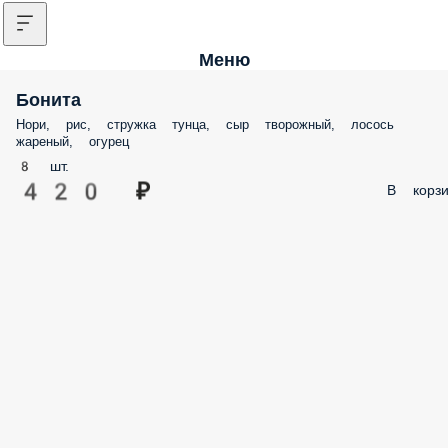
Меню
Бонита
Нори, рис, стружка тунца, сыр творожный, лосось
жареный, огурец
8 шт.
420 ₽
В корзи