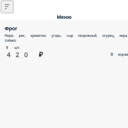
Меню
Фрог
Нори, рис, креветки, угорь, сыр творожный, огурец, икра
тобико
8 шт.
420 ₽
В корзи