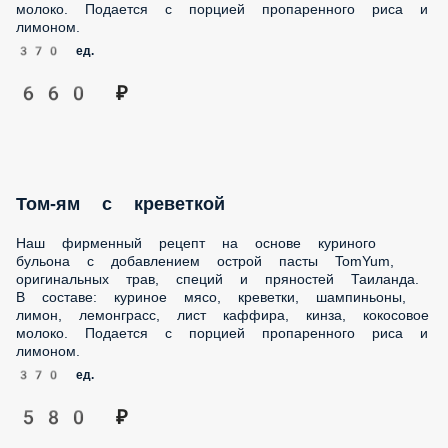
и лимоном.
370 ед.
660 ₽
Том-ям с креветкой
Наш фирменный рецепт на основе куриного бульона с
добавлением острой пасты TomYum, оригинальных трав,
специй и пряностей Таиланда. В составе: куриное мясо,
креветки, шампиньоны, лимон, лемонграсс, лист каффира,
кинза, кокосовое молоко. Подается с порцией
пропаренного риса и лимоном.
370 ед.
580 ₽