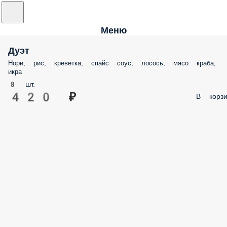
Меню
Дуэт
Нори, рис, креветка, спайс соус, лосось, мясо краба,
икра
8 шт.
420 ₽
В корзи