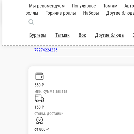
Чистополь
ru