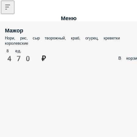
Меню
Мажор
Нори, рис, сыр творожный, краб, огурец, креветки
королевские
8 ед.
470 ₽
В корзи