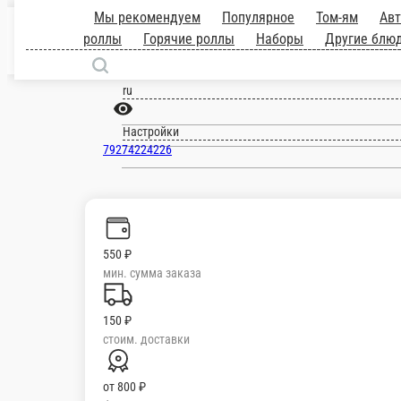
Чистополь
ru