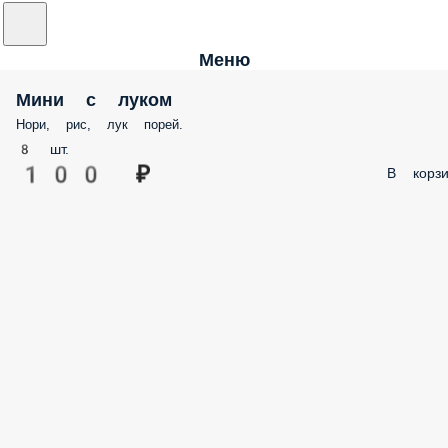
Меню
Мини с луком
Нори, рис, лук порей.
8 шт.
100 ₽
В корзи