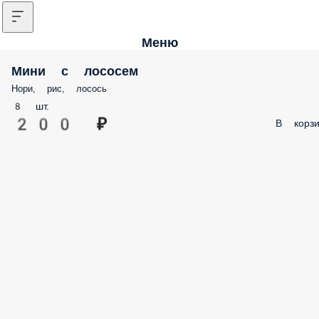
Меню
Мини с лососем
Нори, рис, лосось
8 шт.
200 ₽
В корзи