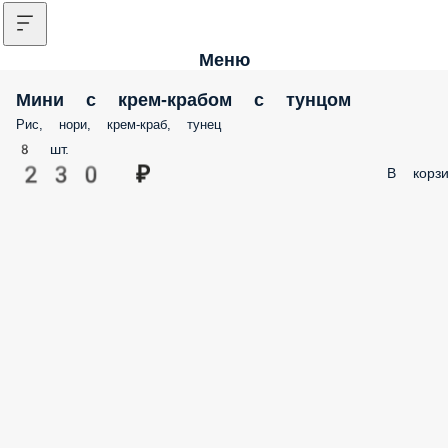
Меню
Мини с крем-крабом с тунцом
Рис, нори, крем-краб, тунец
8 шт.
230 ₽
В корзи