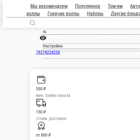
Чистополь
ru