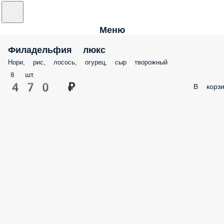
Меню
Филадельфия люкс
Нори, рис, лосось, огурец, сыр творожный
8 шт.
470 ₽
В корзи