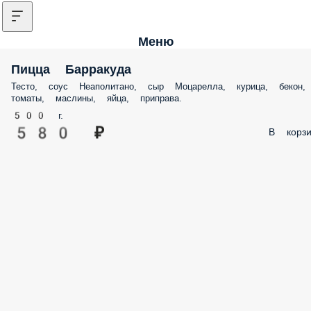
Меню
Пицца Барракуда
Тесто, соус Неаполитано, сыр Моцарелла, курица, бекон
томаты, маслины, яйца, приправа.
500 г.
580 ₽
В корзи