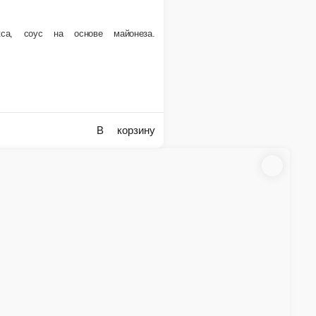
730 г.
650 ₽
корзину