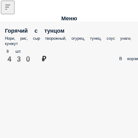
Меню
Горячий с тунцом
Нори, рис, сыр творожный, огурец, тунец, соус унаги,
кунжут
8 шт.
430 ₽
В корзи