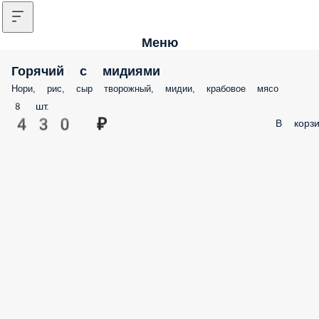
Меню
Горячий с мидиями
Нори, рис, сыр творожный, мидии, крабовое мясо
8 шт.
430 ₽
В корзи