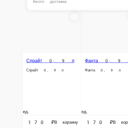
беспл. доставка
Спрайт 0, 9 л
Фанта 0, 9 л
Миринда 0, 33 
Спрайт 0, 9 л
Фанта 0, 9 л
Миринда 0, 33 л
ед.
ед.
ед.
170 ₽
170 ₽
110 ₽
В корзину
В корзину
В корзин