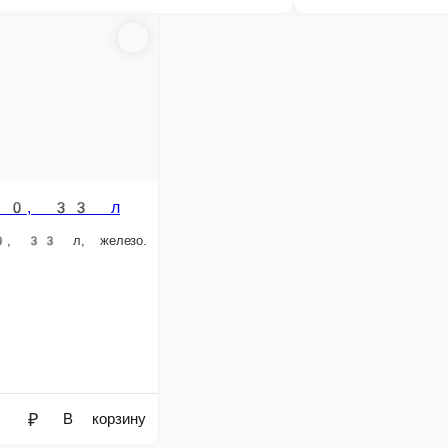
е заказа или самовывозом из точки продаж. При оформлении заказа укажит
доставке заказа или при самовывозе из точки продаж.
 наличии в нашем меню. Спешите заказать онлайн!