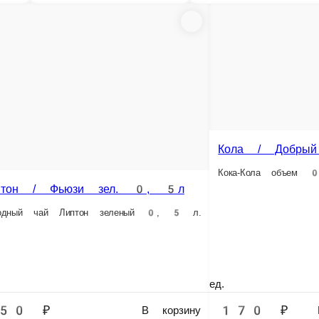
 0, 33 л
, 33 л, железо.
₽
В корзину