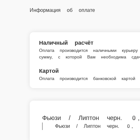
© FoodSoul, Inc. 2026.
Пользовательское соглашение
Лицензионное соглашение
Условия акций сервиса
Политика конфиденциальности
Правила оплаты
Мы в социальных сетях:
Скачивайте бесплатно наше приложение:
2026 Работает на платформе
FoodSoul