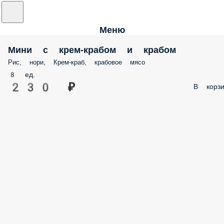
Меню
Мини с крем-крабом и крабом
Рис, нори, Крем-краб, крабовое мясо
8 ед.
230 ₽
В корзи