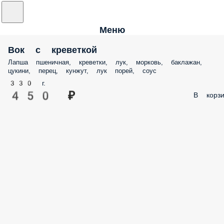
Меню
Вок с креветкой
Лапша пшеничная, креветки, лук, морковь, баклажан,
цукини, перец, кунжут, лук порей, соус
330 г.
450 ₽
В корзи