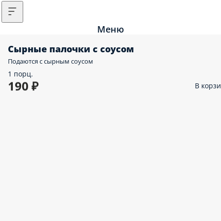
Меню
Сырные палочки с соусом
Подаются с сырным соусом
1 порц.
190 ₽
В корз