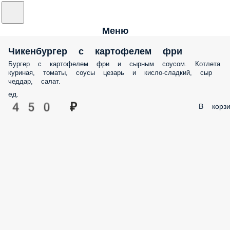
Меню
Чикенбургер с картофелем фри
Бургер с картофелем фри и сырным соусом. Котлета
куриная, томаты, соусы цезарь и кисло-сладкий, сыр
чеддар, салат.
ед.
450 ₽
В корзи